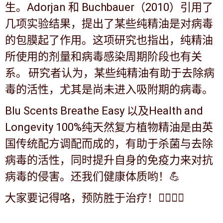
生。
Adorjan
和
Buchbauer
（
2010
）引用了
几项实验结果，提出了某些纯精油是对病毒
的包膜起了作用。这项研究也指出，纯精油
所使用的剂量和病毒感染周期阶段也有关
系。
研究者认为，某些纯精油有助于去除病
毒的活性，尤其是尚未进入吸附期的病毒。
Blu Scents
Breathe Easy
以及
Health and
Longevity
100%
纯天然复方植物精油是由英
国传统配方调配而成的，有助于杀菌与去除
病毒的活性，同时提升自身的免疫力来对抗
病毒的侵害。还我们健康体质哟！
💪
大家要记得咯，预防胜于治疗！
👍🏻💪🏻