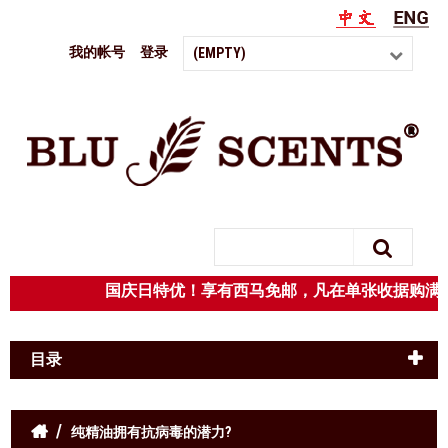
我的帐号
登录
(EMPTY)
Search
国庆日特优！享有西马免邮，凡在单张收据
目录
纯精油拥有抗病毒的潜力?