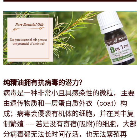
纯精油拥有抗病毒的潜力？
病毒是一种非常小且具感染性的微粒，
主要
由遗传物质和一层蛋白质外衣（
coat
）构
成；病毒会侵袭有机体的细胞，并在其中复
制繁殖
----
若是没有寄宿
(
吸附
)
的细胞，大部
分病毒都无法长时间存活，也无法繁殖再