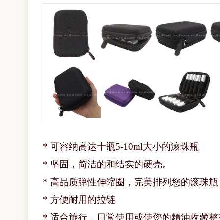
* 可容纳高达十瓶5-10ml大小的滚珠瓶
* 坚固，简洁的和结实的硬壳。
* 高品质弹性伸缩圈，完美排列您的滚珠瓶
* 方便耐用的拉链
* 适合旅行，日常使用或使您的精油收藏