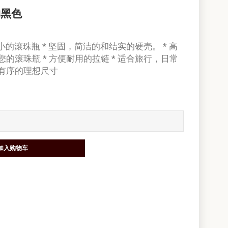
约黑色
大小的滚珠瓶 * 坚固，简洁的和结实的硬壳。 * 高
的滚珠瓶 * 方便耐用的拉链 * 适合旅行，日常
齐有序的理想尺寸