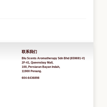
联系我们
Blu Scents Aromatherapy Sdn Bhd (659691-V)
2F-41, Queensbay Mall,
100, Persiaran Bayan Indah,
11900 Penang.
604-6436898