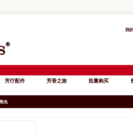
我
芳疗配件
芳香之旅
批量购买
资
黑色