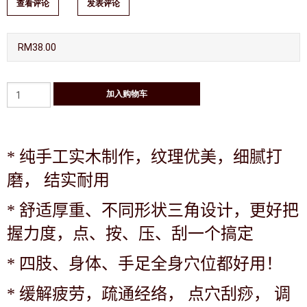
查看评论
发表评论
RM38.00
*
纯手工实木制作，纹理优美，细腻打
磨， 结实耐用
*
舒适厚重、不同形状三角设计，更好把
握力度，点、按、压、刮一个搞定
*
四肢、身体、手足全身穴位都好用！
*
缓解疲劳，疏通经络， 点穴刮痧， 调