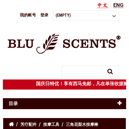
我的帐号
登录
(EMPTY)
Search
国庆日特优！享有西马免邮，凡在单张收据
目录
芳疗配件
按摩工具
三角花梨木按摩棒