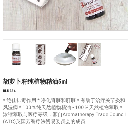
胡萝卜籽纯植物精油5ml
BLU234
* 绝佳排毒作用 * 净化肾脏和肝脏 * 有助于治疗关节炎和
风湿病 * 100％纯天然植物精油 - 100％天然植物萃取 *
浓缩萃取与医疗等级，源自Aromatherapy Trade Council
(ATC)英国芳香疗法贸易委员会的成员