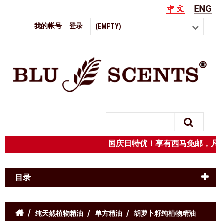
我的帐号
登录
(EMPTY)
Search
国庆日特优！享有西马免邮，凡
目录
纯天然植物精油
单方精油
胡萝卜籽纯植物精油