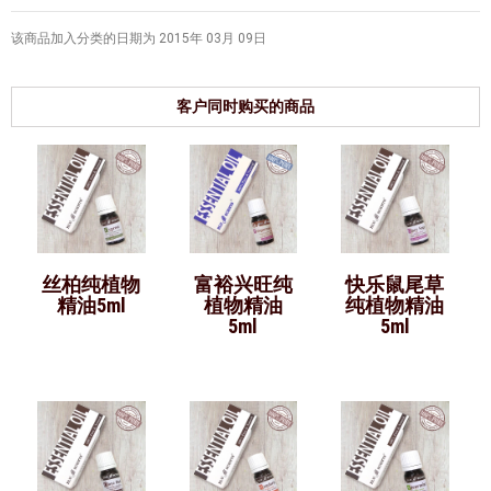
该商品加入分类的日期为 2015年 03月 09日
客户同时购买的商品
丝柏纯植物
富裕兴旺纯
快乐鼠尾草
精油5ml
植物精油
纯植物精油
5ml
5ml