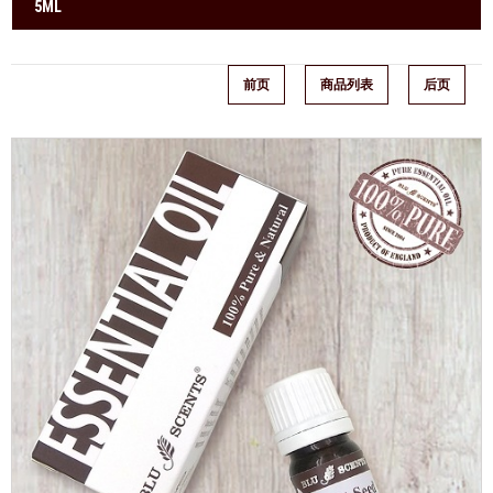
5ML
前页
商品列表
后页