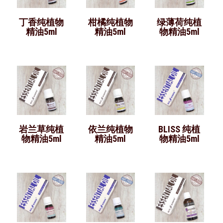
丁香纯植物
柑橘纯植物
绿薄荷纯植
精油5ml
精油5ml
物精油5ml
岩兰草纯植
依兰纯植物
BLISS 纯植
物精油5ml
精油5ml
物精油5ml