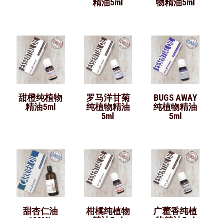
精油5ml
物精油5ml
甜橙纯植物
罗马洋甘菊
BUGS AWAY
精油5ml
纯植物精油
纯植物精油
5ml
5ml
甜杏仁油
柑橘纯植物
广藿香纯植