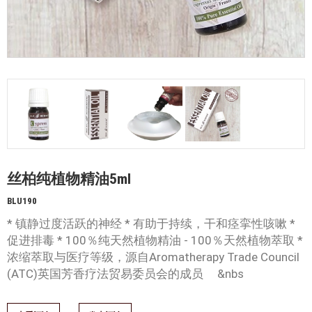
丝柏纯植物精油5ml
BLU190
* 镇静过度活跃的神经 * 有助于持续，干和痉挛性咳嗽 *
促进排毒 * 100％纯天然植物精油 - 100％天然植物萃取 *
浓缩萃取与医疗等级，源自Aromatherapy Trade Council
(ATC)英国芳香疗法贸易委员会的成员 &nbs