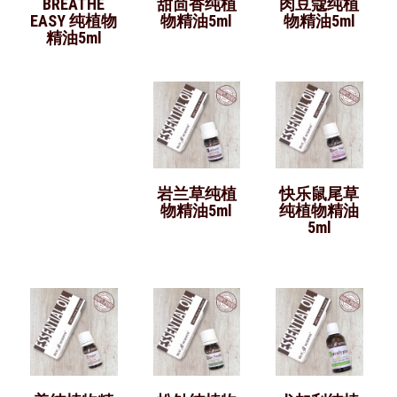
BREATHE
甜茴香纯植
肉豆蔻纯植
EASY 纯植物
物精油5ml
物精油5ml
精油5ml
岩兰草纯植
快乐鼠尾草
物精油5ml
纯植物精油
5ml