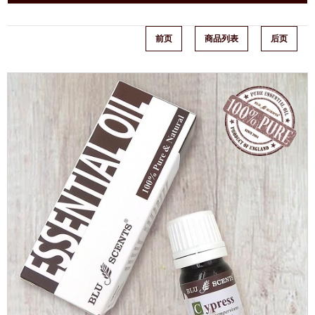
前页
商品列表
后页