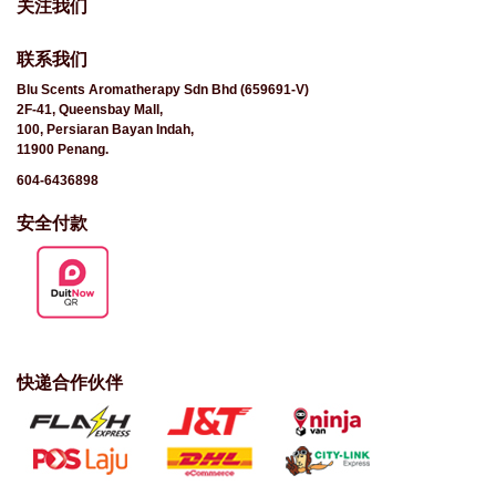
关注我们
联系我们
Blu Scents Aromatherapy Sdn Bhd (659691-V)
2F-41, Queensbay Mall,
100, Persiaran Bayan Indah,
11900 Penang.
604-6436898
安全付款
快递合作伙伴