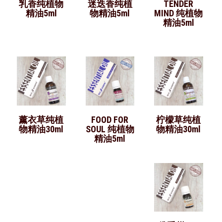
乳香纯植物
迷迭香纯植
TENDER
精油5ml
物精油5ml
MIND 纯植物
精油5ml
薰衣草纯植
FOOD FOR
柠檬草纯植
物精油30ml
SOUL 纯植物
物精油30ml
精油5ml