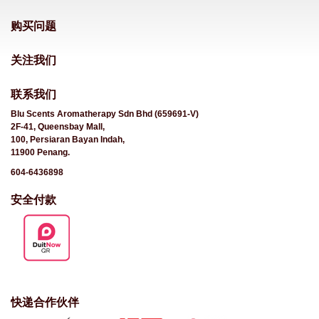
购买问题
关注我们
联系我们
Blu Scents Aromatherapy Sdn Bhd (659691-V)
2F-41, Queensbay Mall,
100, Persiaran Bayan Indah,
11900 Penang.
604-6436898
安全付款
快递合作伙伴