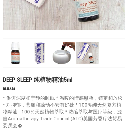
DEEP SLEEP 纯植物精油5ml
BLU248
* 促进深度和宁静的睡眠 * 温暖的情感慰藉，镇定和放松
* 对抑郁，悲痛和躁动不安有好处 * 100％纯天然复方植
物精油 - 100％天然植物萃取 * 浓缩萃取与医疗等级，源
自Aromatherapy Trade Council (ATC)英国芳香疗法贸易
委员会�