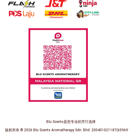
Blu Scents是您专业的芳疗选择
版权所有 © 2026
Blu Scents Aromatherapy Sdn. Bhd. 200401021187(659691-