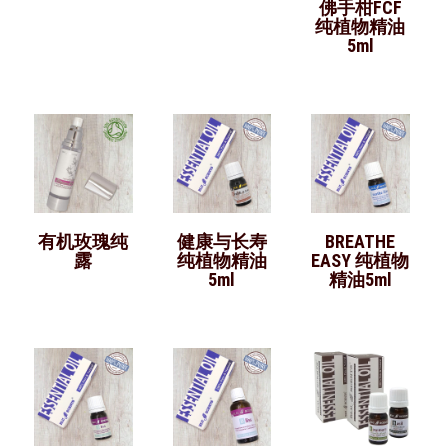
佛手柑FCF
纯植物精油
5ml
有机玫瑰纯
健康与长寿
BREATHE
露
纯植物精油
EASY 纯植物
5ml
精油5ml