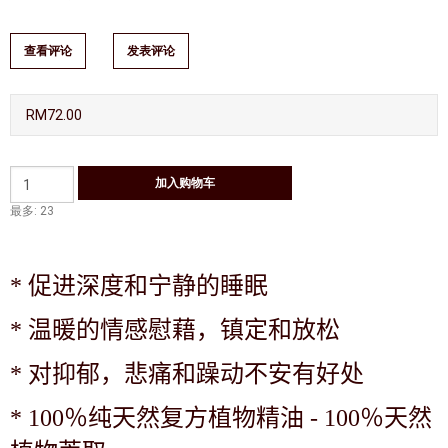
查看评论
发表评论
RM72.00
最多: 23
*
促进深度和宁静的睡眠
*
温暖的情感慰藉，镇定和放松
*
对抑郁，悲痛和躁动不安有好处
*
100％纯天然复方植物精油 - 100％天然