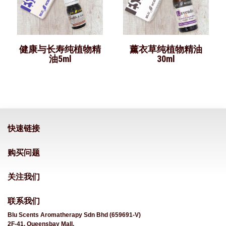
健康与长寿纯植物精
薰衣草纯植物精油
油5ml
30ml
快速链接
购买问题
关注我们
联系我们
Blu Scents Aromatherapy Sdn Bhd (659691-V)
2F-41, Queensbay Mall,