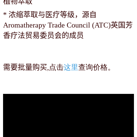
植物萃取
*
浓缩萃取与医疗等级，源自
Aromatherapy Trade Council (ATC)英国芳
香疗法贸易委员会的成员
需要批量购买
,点击
这里
查询价格。