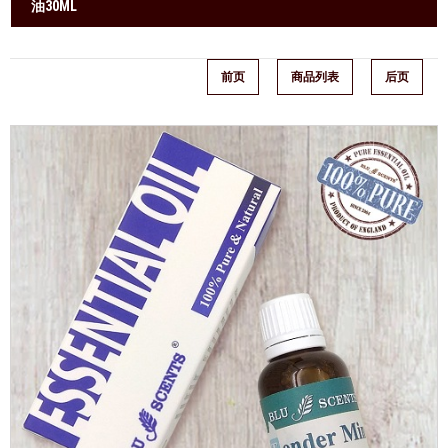
油30ML
前页
商品列表
后页