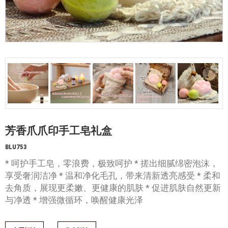
芳香爪爪印手工皂礼盒
BLU753
* 呵护手工皂，零浪费，极致呵护 * 搓出细腻绵密泡沫，
享受奢润洁净 * 温和净化毛孔，带来清新透亮感受 * 柔和
去角质，展现更柔嫩、更健康的肌肤 * 促进肌肤自然更新
与净透 * 增强微循环，唤醒健康光泽