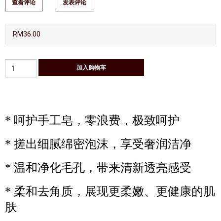
查看评论
发表评论
RM36.00
* 呵护手工皂，零浪费，极致呵护
* 搓出细腻绵密泡沫，享受奢润洁净
* 温和净化毛孔，带来清新透亮感受
* 柔和去角质，展现更柔嫩、更健康的肌
肤