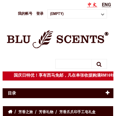
我的帐号
登录
(EMPTY)
Search
国庆日特优！享有西马免邮，凡在单张收据购满RM
目录
芳香之旅
芳香礼物
芳香爪爪印手工皂礼盒