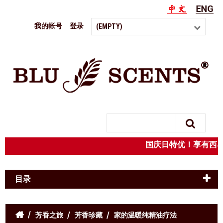
我的帐号
登录
(EMPTY)
Search
国庆日特优！享有西
目录
芳香之旅
芳香珍藏
家的温暖纯精油疗法