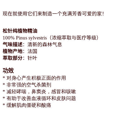
现在就使用它们来制造一个充满芳香可爱的家！
松针
纯植物精油
100% Pinus sylvestris
（浓缩萃取与医疗等级）
气味描述
：清新的森林气息
植物产地
：法国
萃取部分
：针叶
功效
* 对身心产生积极正面的作用
* 非常强的空气杀菌剂
* 减轻哮喘，鼻窦炎，感冒和咳嗽
* 有助于改善血液循环和皮肤问题
* 缓解肌肉僵硬和酸痛