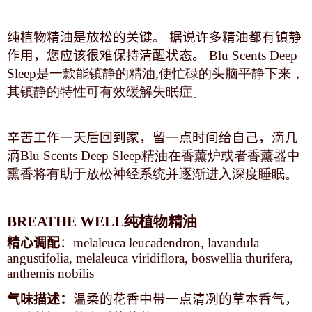
纯植物精油是放松的关键。 据说许多精油都有镇静
作用，您应该很难保持清醒状态。
Blu Scents Deep
Sleep是一款能镇静的精油,使忙碌的头脑平静下来，
其镇静的特性可有效缓解失眠症。
辛苦工作一天后回到家，留一点时间给自己，滴几
滴
Blu Scents Deep Sleep精油在香薰炉或者香薰器中
熏香将有助于放松神经系统并逐渐进入深度睡眠。
BREATHE WELL纯植物精油
精心调配
：
melaleuca leucadendron, lavandula
angustifolia, melaleuca viridiflora, boswellia thurifera,
anthemis nobilis
气味描述：
温柔的花香中带一点清冽的草本香气，