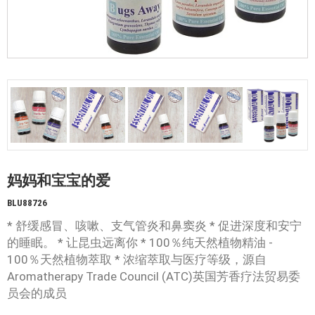
妈妈和宝宝的爱
BLU88726
* 舒缓感冒、咳嗽、支气管炎和鼻窦炎 * 促进深度和安宁
的睡眠。 * 让昆虫远离你 * 100％纯天然植物精油 -
100％天然植物萃取 * 浓缩萃取与医疗等级，源自
Aromatherapy Trade Council (ATC)英国芳香疗法贸易委
员会的成员