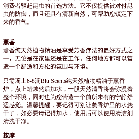
消费者驱赶昆虫的首选方法。它不仅提供被对付昆
虫的防御，而且还具有清新自然，可帮助您镇定下
来的香气。
薰香
薰香纯天然植物精油是享受芳香疗法的最好方式之
一，无论是在家里还是在工作，任何地方都可以营
造一个舒适和方松的氛围与环境。
只需滴上
6-8滴Blu Scents纯天然植物精油于薰香
炉，点上蜡烛然后加水，一股天然清香将会弥漫着
整个环境，同时也为您营造一个前所未有的宁静舒
适感觉。温馨提醒，要记得可别让薰香炉里的水烧
干了，如必要请记得加水，使用后可以使用清洁剂
清洗干净。
按摩