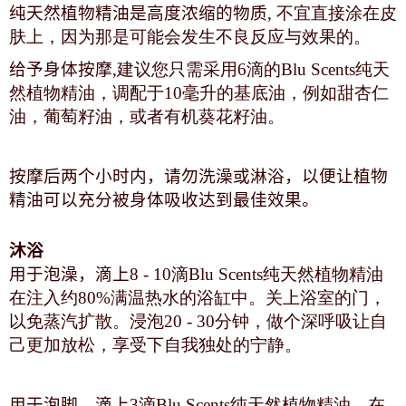
纯天然植物精油是高度浓缩的物质
, 不宜直接涂在皮
肤上，因为那是可能会发生不良反应与效果的。
给予身体按摩
,建议您只需采用6滴的Blu Scents纯天
然植物精油，调配于10毫升的基底油，例如甜杏仁
油，葡萄籽油，或者有机葵花籽油。
按摩后两个小时内，请勿洗澡或淋浴，以便让植物
精油可以充分被身体吸收达到最佳效果。
沐浴
用于泡澡，滴上
8 - 10滴Blu Scents纯天然植物精油
在注入约80%满温热水的浴缸中。关上浴室的门，
以免蒸汽扩散。浸泡20 - 30分钟，做个深呼吸让自
己更加放松，享受下自我独处的宁静。
用于泡脚，滴上
3滴Blu Scents纯天然植物精油，在