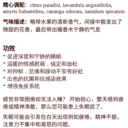
精心调配
：
citrus paradisi, lavandula angustifolia,
amyris balsamifera, cananga odorata, santalum spicatum
气味描述：
略带水果的清新香气，间接中散发出了
微甜的花香，最后带出檀香木宁静的气息
功效
* 促进深度和宁静的睡眠
* 温暖的情感慰藉，镇定和放松
* 对抑郁，悲痛和躁动不安有好处
* 出色的抗菌和抗感染效果
* 增强免疫系统
感觉非常困倦却无法入睡？ 开始担心，整天感到疲
倦或精神涣散，那么您可能患上失眠症了。
失眠可能会引发在白天出现例如疲倦，精神不振，
注意力不集中和易怒的问题。