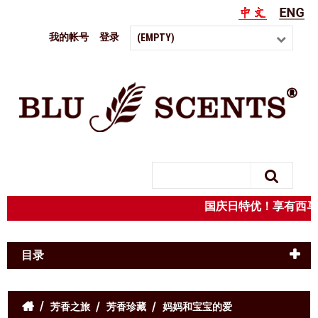
我的帐号
登录
(EMPTY)
Search
国庆日特优！享有西
目录
芳香之旅
芳香珍藏
妈妈和宝宝的爱