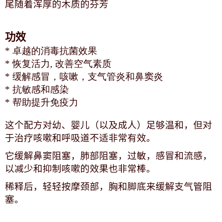
尾随着浑厚的木质的芬芳
功效
* 卓越的消毒抗菌效果
* 恢复活力, 改善空气素质
* 缓解感冒，咳嗽，支气管炎和鼻窦炎
* 抗敏感和感染
* 帮助提升免疫力
这个配方对幼、婴儿（以及成人）足够温和，但对
于治疗咳嗽和呼吸道不适非常有效。
它缓解鼻窦阻塞，肺部阻塞，过敏，感冒和流感，
以减少和抑制咳嗽的效果也非常棒。
稀释后，轻轻按摩颈部，胸和脚底来缓解支气管阻
塞。