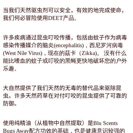
当我们天然驱虫剂可以安全，有效的地完成使命，
我们何必冒险使用
DEET产品。
许多疾病通过昆虫叮咬传播，包括由蚊子作为病毒
感染传播媒介的脑炎
(encephalitis)，西尼罗河病毒
(West Nile Virus)，现在的茲卡（Zikka)。 没有什么
能比嗜血的蚊子或叮咬的黑蝇更快地破坏您的户外
乐趣。
大自然提供了我们天然的无毒的替代品来驱除昆
虫。许多天然药草在对付叮咬的昆虫提供了可靠的
防御。
使用纯精油（从植物中自然提取）是
Blu Scents
Bugs Away配方功效的基础，也是健康意识较强的