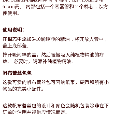
6.5cm高。 内部包括一个容器管和 2 个棉芯，以方
便使用。
使用说明：
在棉芯中添加
5-10滴纯净的精油，将其放入管中，
盖上底部盖。
拧开吸闻棒的盖，然后慢慢吸入纯植物精油的疗
效。 必要时，请添补纯植物精油。
帆布蕾丝包包
这款可爱的帆布蕾丝包可容纳纸币，硬币和所有小
物品的完美小配件。
这款帆布蕾丝包的设计和颜色会随机包装除非在下
订单时注明并视供应情况而定。