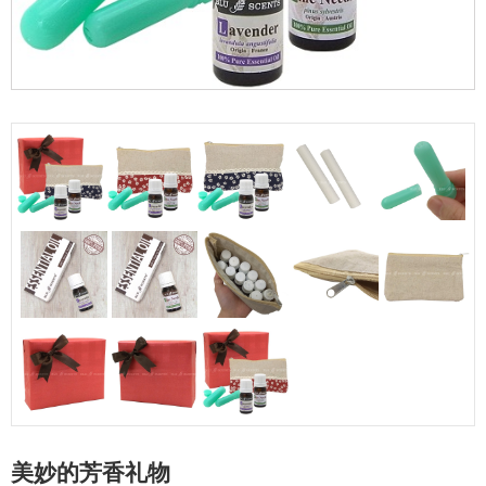
美妙的芳香礼物