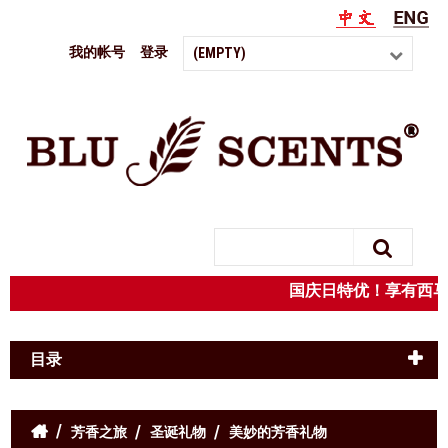
我的帐号
登录
(EMPTY)
Search
国庆日特优！享有西
目录
芳香之旅
圣诞礼物
美妙的芳香礼物