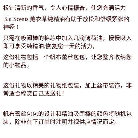
松针清新的香气，令人心情振奋，使您充满活力
Blu Scents 薰衣草纯精油有助于放松和舒缓紧张的
神经！
只需在吸闻棒的棉芯中加入几滴薄荷油，慢慢吸入
即可享受纯精油
,恢复您一天的活力。
这份礼物包括一个帆布蕾丝包包，让您整齐收纳您
的小物品。
这份礼物以精美的礼物纸包装，加上丝带装饰，非
常适合稿赏自己或送礼！
帆布蕾丝包包的设计和精油吸闻棒的颜色将随机包
装，除非在下订单时注明并视供应情况而定。