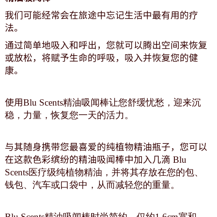
我们可能经常会在旅途中忘记生活中最有用的疗
法。
通过简单地吸入和呼出，您就可以腾出空间来恢复
或放松，将赋予生命的呼吸，吸入并恢复您的健
康。
使用
Blu Scents精油吸闻棒让您舒缓忧愁，迎来沉
稳，力量，恢复您一天的活力。
与其随身携带您最喜爱的纯植物精油瓶子，您可以
在这款色彩缤纷的精油吸闻棒中加入几滴
Blu
Scents医疗级纯植物精油，并将其存放在您的包、
钱包、汽车或口袋中，从而减轻您的重量。
Blu Scents精油吸闻棒时尚简约，仅约1.6cm宽和