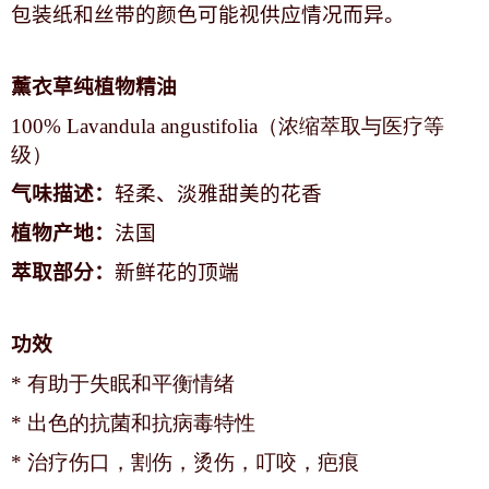
包装纸和丝带的颜色可能视供应情况而异。
薰衣草纯植物精油
100% Lavandula angustifolia（浓缩萃取与医疗等
级）
气味描述：
轻柔、淡雅甜美的花香
植物产地：
法国
萃取部分：
新鲜花的顶端
功效
* 有助于失眠和平衡情绪
* 出色的抗菌和抗病毒特性
* 治疗伤口，割伤，烫伤，叮咬，疤痕