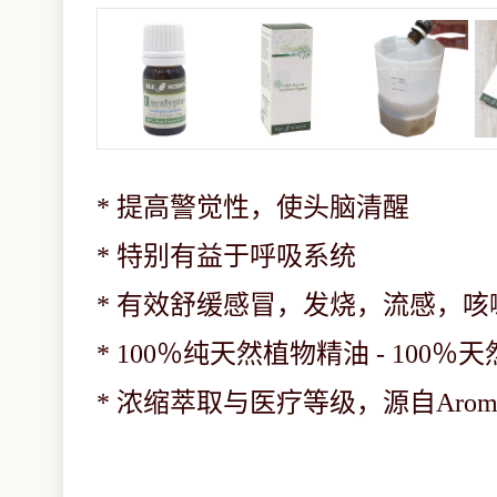
*
提高警觉性，使头脑清醒
*
特别有益于呼吸系统
*
有效舒缓感冒，发烧，流感，咳
*
100％纯天然植物精油 - 100
*
浓缩萃取与医疗等级，源自Aromathe