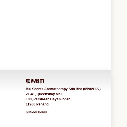
联系我们
Blu Scents Aromatherapy Sdn Bhd (659691-V)
2F-41, Queensbay Mall,
100, Persiaran Bayan Indah,
11900 Penang.
604-6436898