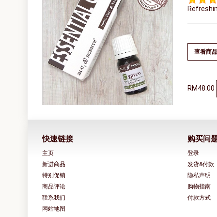
Refreshin
查看商
RM48.00
快速链接
购买问
主页
登录
新进商品
发货&付款
特别促销
隐私声明
商品评论
购物指南
联系我们
付款方式
网站地图