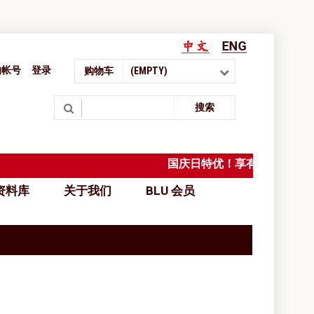
的帐号
登录
购物车
(EMPTY)
Search
搜索
国庆日特优！享有西马免邮
料库
关于我们
BLU 会员