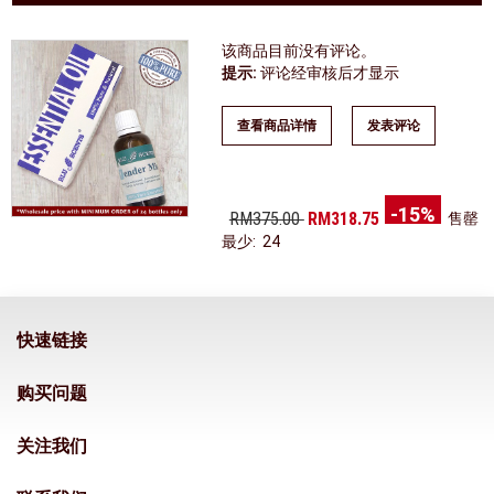
该商品目前没有评论。
提示:
评论经审核后才显示
查看商品详情
发表评论
-15%
RM375.00
RM318.75
售罄
最少: 24
快速链接
购买问题
关注我们