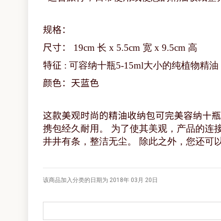
规格：
尺寸：
19cm 长 x 5.5cm 宽 x 9.5cm 高
特征
: 可容纳十瓶5-15ml大小的纯植物精油
颜色：天蓝色
这款美观时尚的精油收纳包可完美容纳十瓶
携包经久耐用。 为了使其美观，产品的连
井井有条，整洁无尘。 除此之外，您还可
该商品加入分类的日期为 2018年 03月 20日