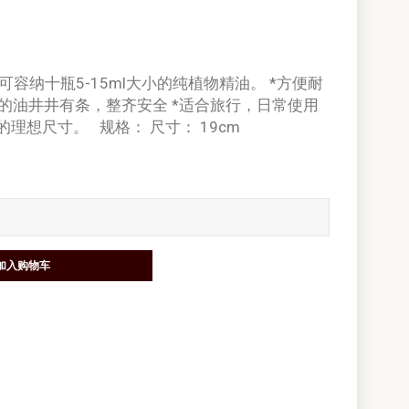
可容纳十瓶5-15ml大小的纯植物精油。 *方便耐
让您的油井井有条，整齐安全 *适合旅行，日常使用
理想尺寸。 规格： 尺寸： 19cm