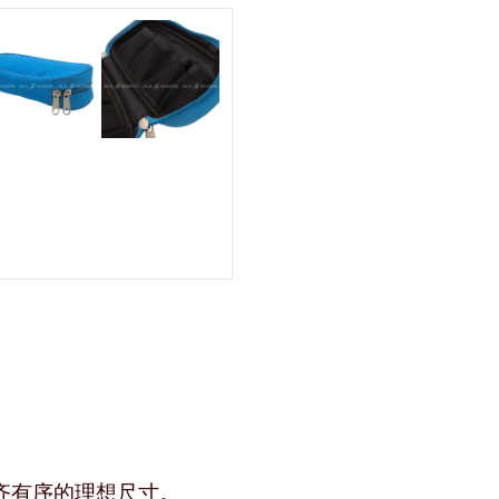
。
齐有序的理想尺寸。