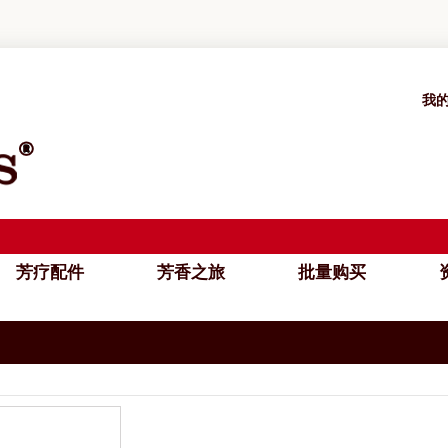
我
芳疗配件
芳香之旅
批量购买
资