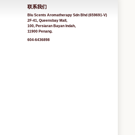
联系我们
Blu Scents Aromatherapy Sdn Bhd (659691-V)
2F-41, Queensbay Mall,
100, Persiaran Bayan Indah,
11900 Penang.
604-6436898