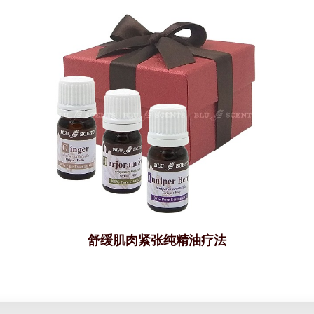
舒缓肌肉紧张纯精油疗法