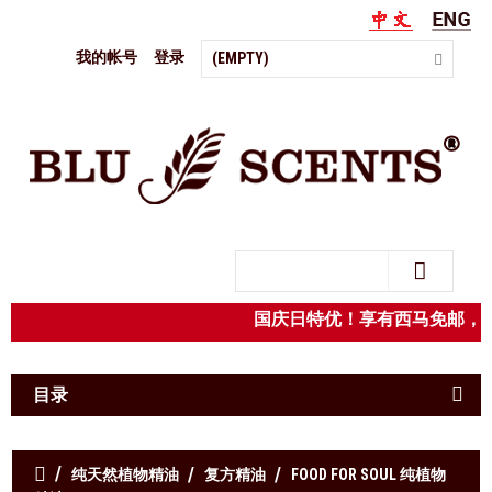
我的帐号
登录
(EMPTY)
Search
国庆日特优！享有西马免邮，凡
目录
纯天然植物精油
复方精油
FOOD FOR SOUL 纯植物