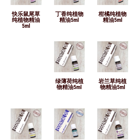
快乐鼠尾草
丁香纯植物
柑橘纯植物
纯植物精油
精油5ml
精油5ml
5ml
绿薄荷纯植
岩兰草纯植
物精油5ml
物精油5ml