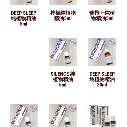
DEEP SLEEP
柠檬纯植物
苦橙叶纯植
纯植物精油
精油5ml
物精油5ml
5ml
SILENCE 纯
DEEP SLEEP
植物精油
纯植物精油
5ml
30ml