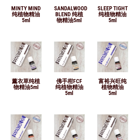
MINTY MIND
SANDALWOOD
SLEEP TIGHT
纯植物精油
BLEND 纯植
纯植物精油
5ml
物精油5ml
5ml
薰衣草纯植
佛手柑FCF
富裕兴旺纯
物精油5ml
纯植物精油
植物精油
5ml
5ml