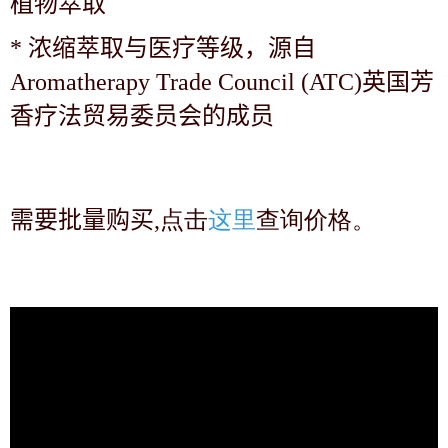
植物萃取
*
浓缩萃取与医疗等级，源自
Aromatherapy Trade Council (ATC)英国芳
香疗法贸易委员会的成员
需要批量购买
,点击
这里
查询价格。