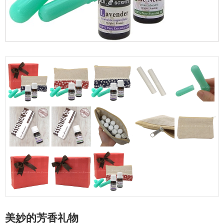
美妙的芳香礼物