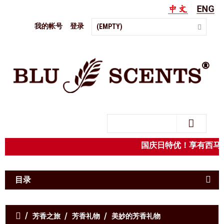
我的帐号
登录
(EMPTY)
Search
国庆日特优！享有西
目录
芳香之旅
芳香礼物
美妙的芳香礼物