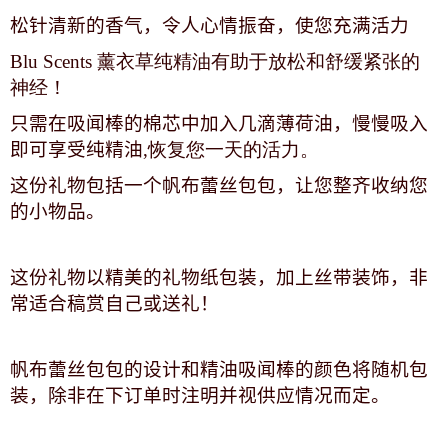
松针清新的香气，令人心情振奋，使您充满活力
Blu Scents 薰衣草纯精油有助于放松和舒缓紧张的
神经！
只需在吸闻棒的棉芯中加入几滴薄荷油，慢慢吸入
即可享受纯精油
,恢复您一天的活力。
这份礼物包括一个帆布蕾丝包包，让您整齐收纳您
的小物品。
这份礼物以精美的礼物纸包装，加上丝带装饰，非
常适合稿赏自己或送礼！
帆布蕾丝包包的设计和精油吸闻棒的颜色将随机包
装，除非在下订单时注明并视供应情况而定。