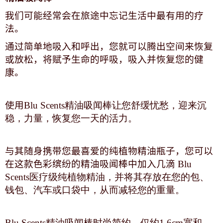
我们可能经常会在旅途中忘记生活中最有用的疗
法。
通过简单地吸入和呼出，您就可以腾出空间来恢复
或放松，将赋予生命的呼吸，吸入并恢复您的健
康。
使用
Blu Scents精油吸闻棒让您舒缓忧愁，迎来沉
稳，力量，恢复您一天的活力。
与其随身携带您最喜爱的纯植物精油瓶子，您可以
在这款色彩缤纷的精油吸闻棒中加入几滴
Blu
Scents医疗级纯植物精油，并将其存放在您的包、
钱包、汽车或口袋中，从而减轻您的重量。
Blu Scents精油吸闻棒时尚简约，仅约1.6cm宽和