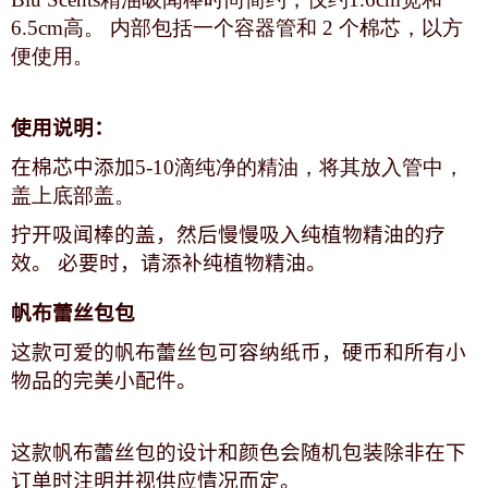
6.5cm高。 内部包括一个容器管和 2 个棉芯，以方
便使用。
使用说明：
在棉芯中添加
5-10滴纯净的精油，将其放入管中，
盖上底部盖。
拧开吸闻棒的盖，然后慢慢吸入纯植物精油的疗
效。 必要时，请添补纯植物精油。
帆布蕾丝包包
这款可爱的帆布蕾丝包可容纳纸币，硬币和所有小
物品的完美小配件。
这款帆布蕾丝包的设计和颜色会随机包装除非在下
订单时注明并视供应情况而定。