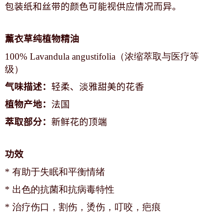
包装纸和丝带的颜色可能视供应情况而异。
薰衣草纯植物精油
100% Lavandula angustifolia（浓缩萃取与医疗等
级）
气味描述：
轻柔、淡雅甜美的花香
植物产地：
法国
萃取部分：
新鲜花的顶端
功效
* 有助于失眠和平衡情绪
* 出色的抗菌和抗病毒特性
* 治疗伤口，割伤，烫伤，叮咬，疤痕