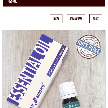
油5ML
前页
商品列表
后页