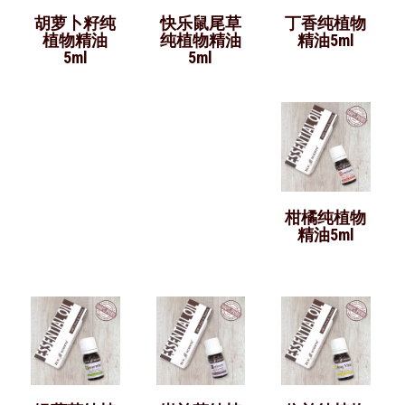
胡萝卜籽纯
快乐鼠尾草
丁香纯植物
植物精油
纯植物精油
精油5ml
5ml
5ml
柑橘纯植物
精油5ml