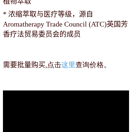
植物萃取
*
浓缩萃取与医疗等级，源自
Aromatherapy Trade Council (ATC)英国芳
香疗法贸易委员会的成员
需要批量购买
,点击
这里
查询价格。