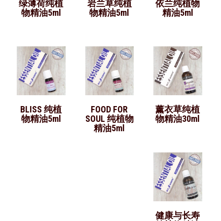
绿薄荷纯植
岩兰草纯植
依兰纯植物
物精油5ml
物精油5ml
精油5ml
BLISS 纯植
FOOD FOR
薰衣草纯植
物精油5ml
SOUL 纯植物
物精油30ml
精油5ml
健康与长寿