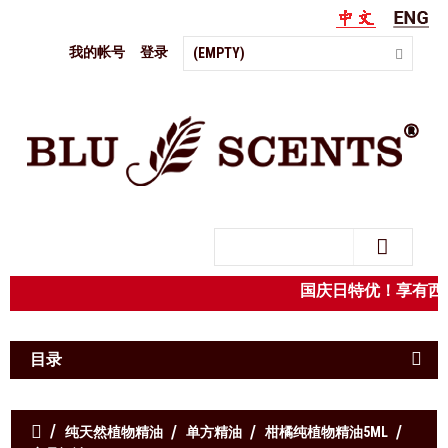
我的帐号
登录
(EMPTY)
Search
国庆日特优！享有
目录
纯天然植物精油
单方精油
柑橘纯植物精油5ML