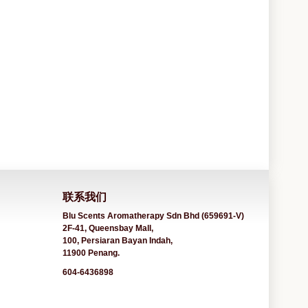
联系我们
Blu Scents Aromatherapy Sdn Bhd (659691-V)
2F-41, Queensbay Mall,
100, Persiaran Bayan Indah,
11900 Penang.
604-6436898