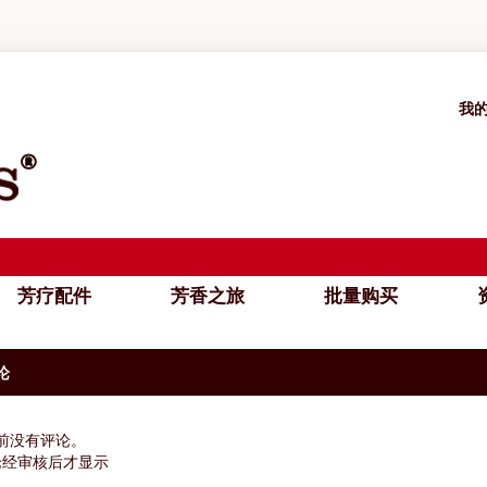
我
芳疗配件
芳香之旅
批量购买
资
论
前没有评论。
经审核后才显示