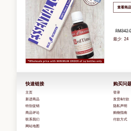
查看商
RM342.
最少: 24
快速链接
购买问
主页
登录
新进商品
发货&付款
特别促销
隐私声明
商品评论
购物指南
联系我们
付款方式
网站地图