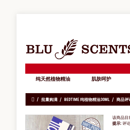
纯天然植物精油
肌肤呵护
批量购满
BEDTIME 纯植物精油30ML
商品评
该商品目
提示:
评论