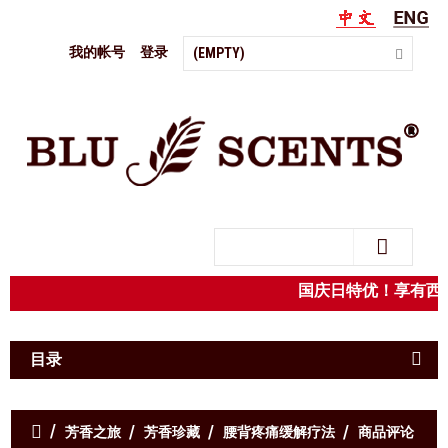
我的帐号
登录
(EMPTY)
Search
国庆日特优！享有
目录
芳香之旅
芳香珍藏
腰背疼痛缓解疗法
商品评论